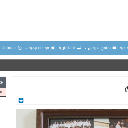
ماعية
برنامج الدروس
السكرتارية
مواد تعليمية
استمارات 
ال