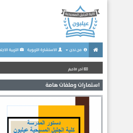
من نحن
الاستشارة التربوية
التربية الاجت
اَخر الأخبار
استمارات وملفات هامة