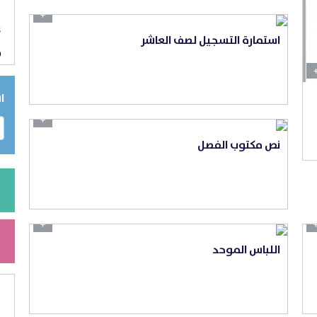
6
+
3
استمارة التسجيل لصف العاشر
0
ا
+
نص مكتوب الفصل
+
اللباس الموحد