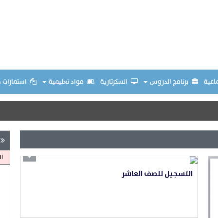
ماعية
برنامج الدروس
السكرتارية
مواد تعليمية
استمارات 
+
ال
التسجيل للصف العاشر