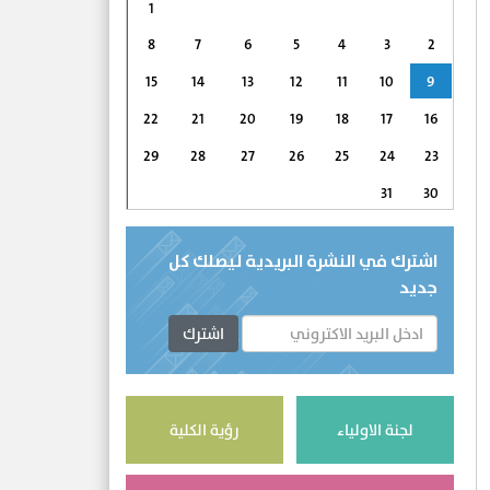
1
8
7
6
5
4
3
2
15
14
13
12
11
10
9
22
21
20
19
18
17
16
29
28
27
26
25
24
23
31
30
اشترك في النشرة البريدية ليصلك كل
جديد
اشترك
لجنة الاولياء
رؤية الكلية