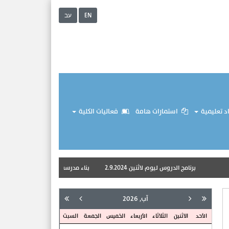
EN
עב
 تعليمية
استمارات هامة
فعاليات الكلية
برنامج الدروس ليوم لاثنين 2.9.2024
بناء مدرسةٍ مكمّلةٍ لمدرستنا
الكتب المدرس
آب, 2026
الأحد
الاثنين
الثلاثاء
الأربعاء
الخميس
الجمعة
السبت